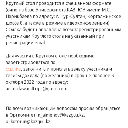
Круглый стол проводится в смешанном формате
(очно на базе Университета КАЗГЮУ имени М.С.
Нарикбаева по адресу: г. Нур-Султан, Коргалжинское
шоссе 8, а также в режиме видеоконференции).
Ссылка будет направлена всем зарегистрированным
участникам Круглого стола на указанный при
регистрации еmail.
Для участия в Круглом столе необходимо
зарегистрироваться по
ссылке
, заполнить и прислать заявку участника и
тезисы доклада (по желанию) в срок не позднее 3
октября 2022 года по адресу:
animallawandtrips@gmail.com.
По всем возникающим вопросам просим обращаться
в Оргкомитет: n_aimenov@kazguu.kz,
o_koterlin@kazguu.kz