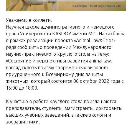
Уважаемые коллеги!
Научная школа административного и немецкого
права Университета КАЗГЮУ имени М.С. Нарикбаева
в рамках реализации проекта «Animal Law&Trips»
рада сообщить о проведении Международного
научно-практического круглого стола на тему:
«Состояние и перспективы развития animal law:
взгляд сквозь призму современных вызовов»,
приуроченного к Всемирному дню защиты
животных, который состоится 06 октября 2022 года с
15:00 до 18:00.
К участию в работе круглого стола приглашаются
преподаватели, студенты, магистранты, докторанты
высших учебных заведений, а также экологи и
зоозащитники.